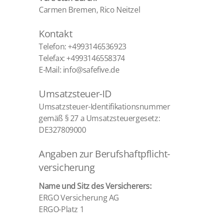
Carmen Bremen, Rico Neitzel
Kontakt
Telefon: +4993146536923
Telefax: +4993146558374
E-Mail: info@safefive.de
Umsatzsteuer-ID
Umsatzsteuer-Identifikationsnummer
gemäß § 27 a Umsatzsteuergesetz:
DE327809000
Angaben zur Berufs­haftpflicht­
versicherung
Name und Sitz des Versicherers:
ERGO Versicherung AG
ERGO-Platz 1